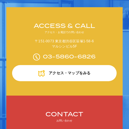
ACCESS & CALL
アクセス・お電話での問い合わせ
〒151-0073 東京都渋谷区笹塚1-58-6
マルシンビル5F
03-5860-6826
アクセス・マップをみる
CONTACT
お問い合わせ